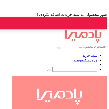
هنوز محصولی به سبد خریدت اضافه نکردی !
سبد خرید
ورود \ عضویت