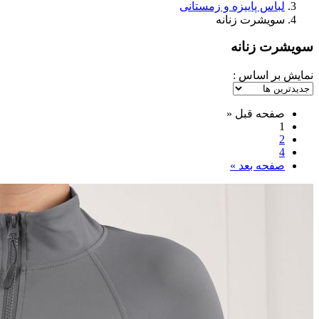
لباس پاییزه و زمستانی
سویشرت زنانه
سویشرت زنانه
نمایش بر اساس :
صفحه قبل
«
1
2
4
صفحه بعد
»