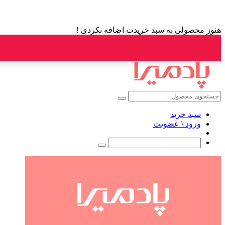
هنوز محصولی به سبد خریدت اضافه نکردی !
سبد خرید
ورود \ عضویت