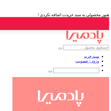
هنوز محصولی به سبد خریدت اضافه نکردی !
سبد خرید
ورود \ عضویت