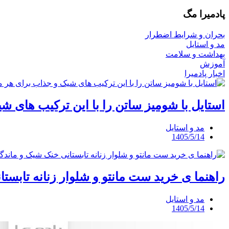
پادمیرا مگ
بحران و شرایط اضطرار
مد و استایل
بهداشت و سلامت
آموزش
اخبار پادمیرا
استایل با شومیز ساتن را با این ترکیب های ش
مد و استایل
1405/5/14
راهنما ی خرید ست مانتو و شلوار زنانه تابست
مد و استایل
1405/5/14