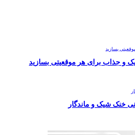
یک و جذاب برای هر موقعیتی بسازید
انی خنک شیک و ماندگار