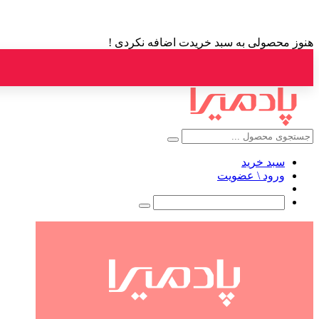
هنوز محصولی به سبد خریدت اضافه نکردی !
سبد خرید
ورود \ عضویت