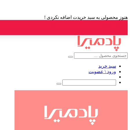
هنوز محصولی به سبد خریدت اضافه نکردی !
سبد خرید
ورود \ عضویت