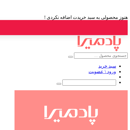
هنوز محصولی به سبد خریدت اضافه نکردی !
سبد خرید
ورود \ عضویت