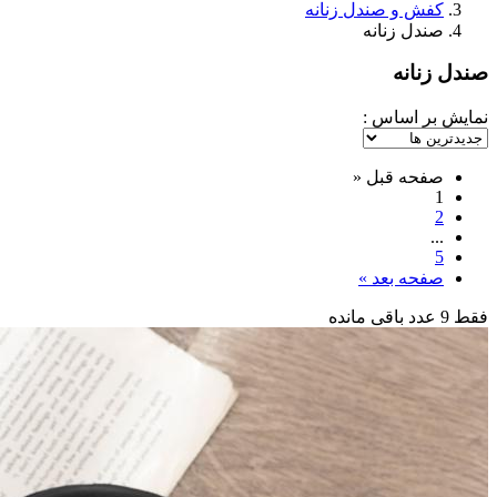
کفش و صندل زنانه
صندل زنانه
صندل زنانه
نمایش بر اساس :
صفحه قبل
«
1
2
...
5
صفحه بعد
»
فقط 9 عدد باقی مانده