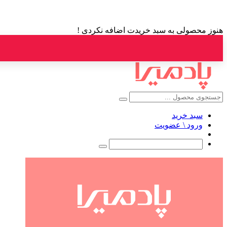
هنوز محصولی به سبد خریدت اضافه نکردی !
سبد خرید
ورود \ عضویت