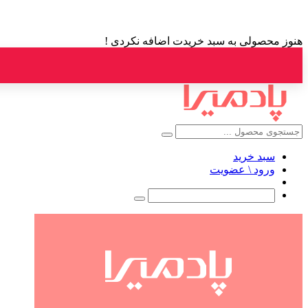
هنوز محصولی به سبد خریدت اضافه نکردی !
سبد خرید
ورود \ عضویت