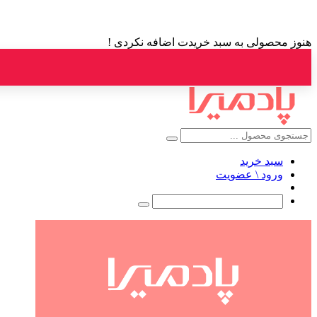
هنوز محصولی به سبد خریدت اضافه نکردی !
سبد خرید
ورود \ عضویت