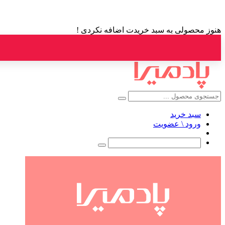
هنوز محصولی به سبد خریدت اضافه نکردی !
سبد خرید
ورود \ عضویت