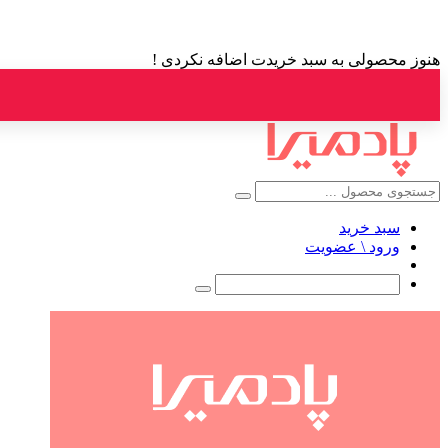
هنوز محصولی به سبد خریدت اضافه نکردی !
سبد خرید
ورود \ عضویت