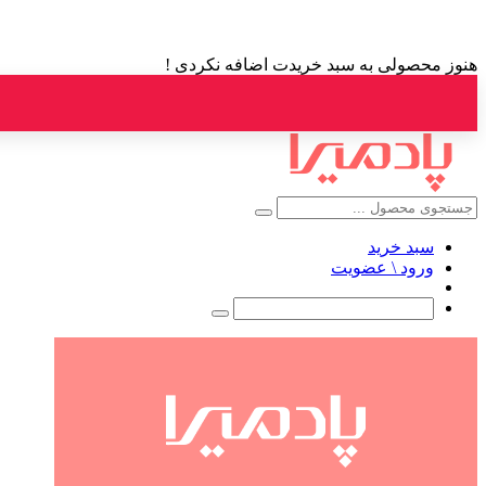
هنوز محصولی به سبد خریدت اضافه نکردی !
سبد خرید
ورود \ عضویت