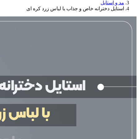
مد و استایل
استایل دخترانه خاص و جذاب با لباس زرد کره ای