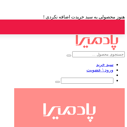
هنوز محصولی به سبد خریدت اضافه نکردی !
سبد خرید
ورود \ عضویت