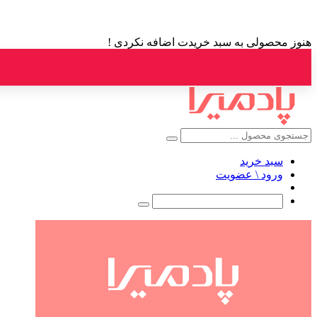
هنوز محصولی به سبد خریدت اضافه نکردی !
سبد خرید
ورود \ عضویت