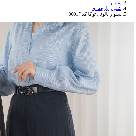
شلوار
شلوار پارچه ای
شلوار بالونی توکا کد 30017