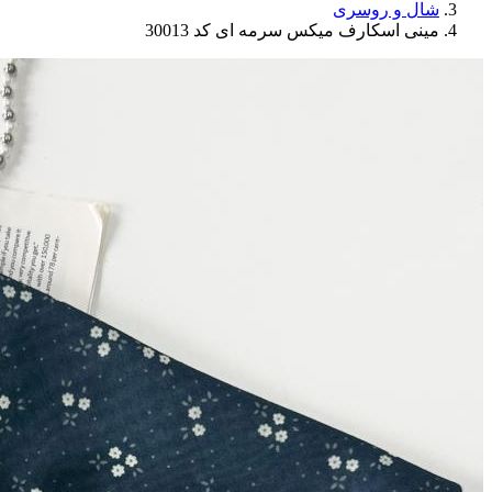
شال و روسری
مینی اسکارف میکس سرمه ای کد 30013