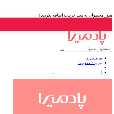
هنوز محصولی به سبد خریدت اضافه نکردی !
سبد خرید
ورود \ عضویت