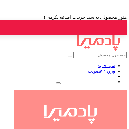
هنوز محصولی به سبد خریدت اضافه نکردی !
سبد خرید
ورود \ عضویت