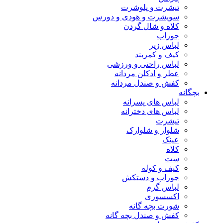
تیشرت و پلوشرت
سویشرت و هودی و دورس
کلاه و شال گردن
جوراب
لباس زیر
کیف و کمربند
لباس راحتی و ورزشی
عطر و ادکلن مردانه
کفش و صندل مردانه
بچگانه
لباس های پسرانه
لباس های دخترانه
تیشرت
شلوار و شلوارک
عینک
کلاه
ست
کیف و کوله
جوراب و دستکش
لباس گرم
اکسسوری
شورت بچه گانه
کفش و صندل بچه گانه