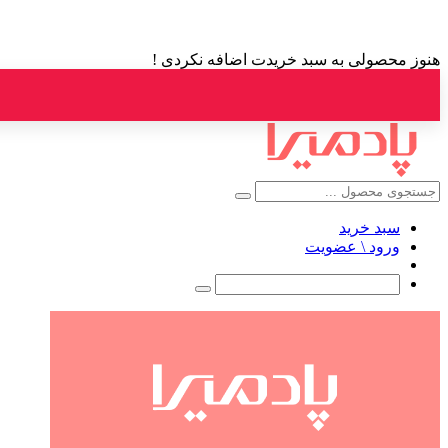
هنوز محصولی به سبد خریدت اضافه نکردی !
سبد خرید
ورود \ عضویت