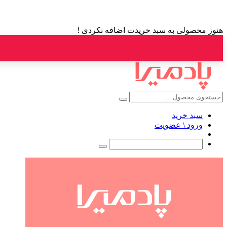
هنوز محصولی به سبد خریدت اضافه نکردی !
سبد خرید
ورود \ عضویت