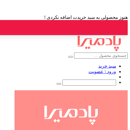
هنوز محصولی به سبد خریدت اضافه نکردی !
سبد خرید
ورود \ عضویت