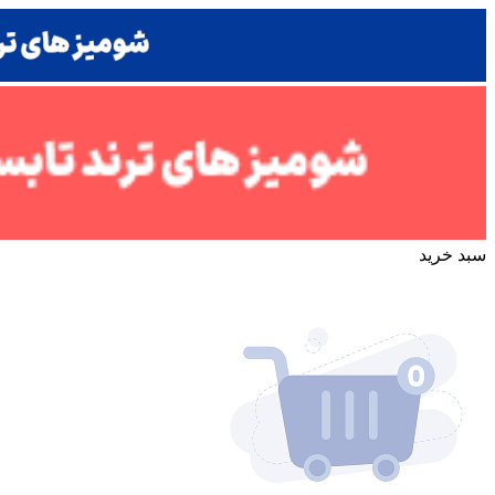
سبد خرید