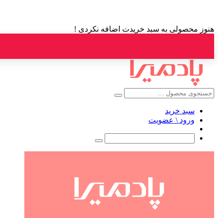
هنوز محصولی به سبد خریدت اضافه نکردی !
سبد خرید
ورود \ عضویت