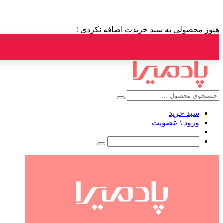
هنوز محصولی به سبد خریدت اضافه نکردی !
سبد خرید
ورود \ عضویت