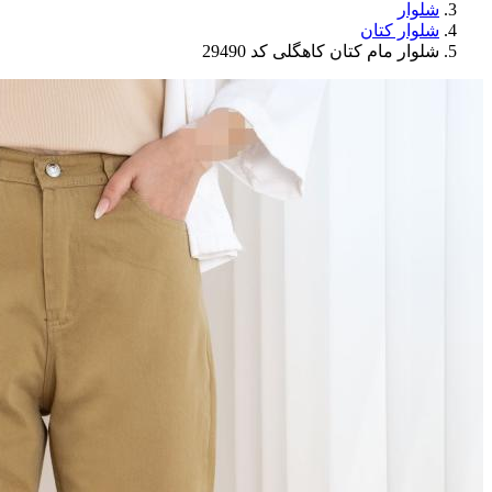
شلوار
شلوار کتان
شلوار مام کتان کاهگلی کد 29490