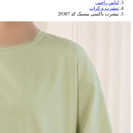
لباس راحتی
تیشرت و کراپ
تیشرت باکسی بیسیک کد 29387