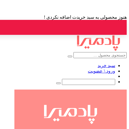
هنوز محصولی به سبد خریدت اضافه نکردی !
سبد خرید
ورود \ عضویت