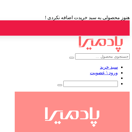
هنوز محصولی به سبد خریدت اضافه نکردی !
سبد خرید
ورود \ عضویت