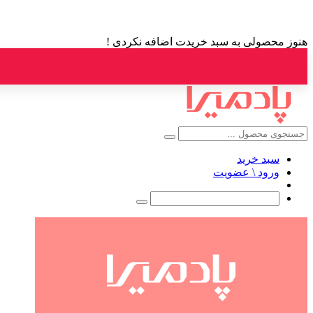
هنوز محصولی به سبد خریدت اضافه نکردی !
سبد خرید
ورود \ عضویت