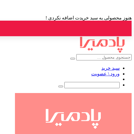
هنوز محصولی به سبد خریدت اضافه نکردی !
سبد خرید
ورود \ عضویت