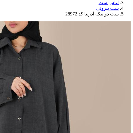
لباس ست
ست بیرونی
ست دو تیکه آدرینا کد 28972