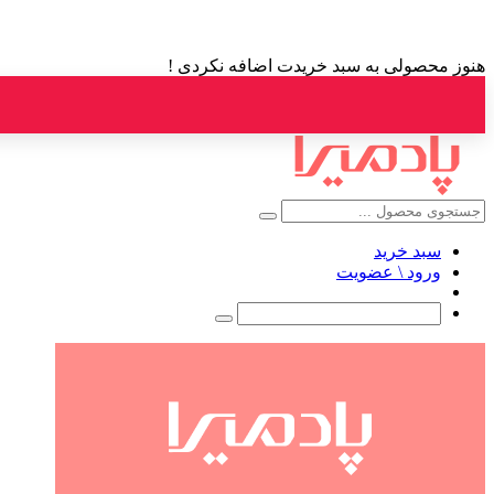
هنوز محصولی به سبد خریدت اضافه نکردی !
سبد خرید
ورود \ عضویت