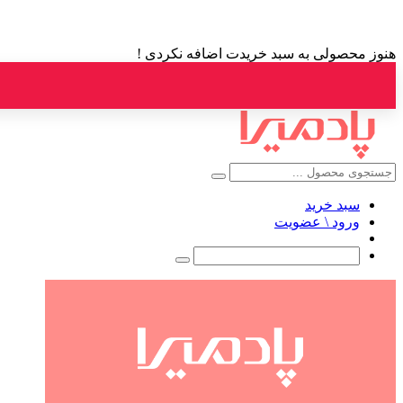
هنوز محصولی به سبد خریدت اضافه نکردی !
سبد خرید
ورود \ عضویت