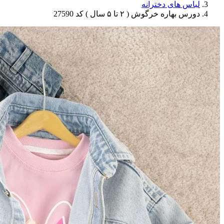
لباس های دخترانه
دورس بهاره خرگوش ( ۲ تا ۵ سال ) کد 27590