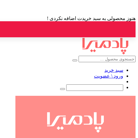
هنوز محصولی به سبد خریدت اضافه نکردی !
سبد خرید
ورود \ عضویت