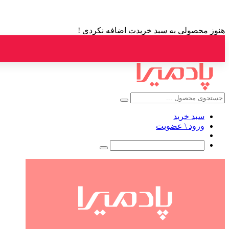
هنوز محصولی به سبد خریدت اضافه نکردی !
سبد خرید
ورود \ عضویت