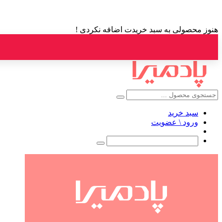
هنوز محصولی به سبد خریدت اضافه نکردی !
سبد خرید
ورود \ عضویت