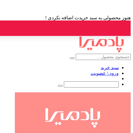
هنوز محصولی به سبد خریدت اضافه نکردی !
سبد خرید
ورود \ عضویت