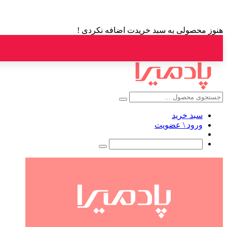
هنوز محصولی به سبد خریدت اضافه نکردی !
سبد خرید
ورود \ عضویت