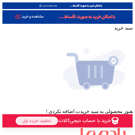
سبد خرید
هنوز محصولی به سبد خریدت اضافه نکردی !