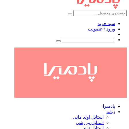
سبد خرید
ورود \ عضویت
پادمیرا
زنانه
استایل اولد مانی
استایل ورزشی
استایل ترند