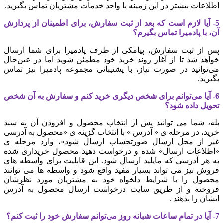
اطلاعات بیشتر در این زمینه با واحد خدمات مشتریان تماس بگیرید.
5- آیا لازم است که بعد از ثبت سفارش، برای اطمینان از پردازش
آن، با پادمیرا تماس بگیرم؟
پس از ثبت سفارش، پیامکی از طرف پادمیرا برای شما ارسال
خواهد شد تا از آغاز روند خرید خود مطمئن شوید اما در عین‌حال
می‌توانید در صورت نیاز، با پشتیبانی مجموعه پادمیرا نیز تماس
بگیرید
.
6- آیا می‌توانم برای شخص دیگری خرید کنم و سفارش به آن شخص
تحویل داده شود؟
بله، شما می توانید پس از انتخاب محصول و افزودن آن به سبد
خرید، در مرحله ی « آدرس » با انتخاب گزینه ی «محصول به آدرسی
غیر از محل ارسال صورتحساب ارسال شود»، وارد مرحله ی
«اطلاعات ارسال» شده و درخواست دهید محصول خریداری شده
به هر آدرسی که مایلید ارسال شود. این قابلیت برای واسطه های
فروش نیز می تواند بسیار مفید واقع شود و واسطه ها می توانند
محصول را با شرایط دلخواه خود به مشتریان مورد نظرشان
فروخته و از طریق سایت درخواست ارسال محصول به آدرس
ایشان را بدهند .
7- آیا در تمام ساعات شبانه روز می‌توانم سفارش خود را ثبت کنم؟