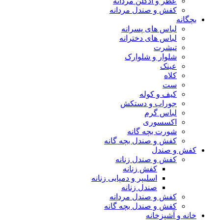
عطر و ادکلن مردانه
کفش و صندل مردانه
بچگانه
لباس های پسرانه
لباس های دخترانه
تیشرت
شلوار و شلوارک
عینک
کلاه
ست
کیف و کوله
جوراب و دستکش
لباس گرم
اکسسوری
شورت بچه گانه
کفش و صندل بچه گانه
کفش و صندل
کفش و صندل زنانه
کفش زنانه
اسلیپر و دمپایی زنانه
صندل زنانه
کفش و صندل مردانه
کفش و صندل بچه گانه
خانه و آشپزخانه