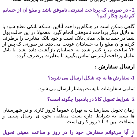
2 - در صورتی که پرداخت اینترنتی ناموفق باشد و مبلغ آن از حسابم
کم شود چکار کنم؟
گاهی ممکن است در هنگام پرداخت آنلاین، شبکه بانکی قطع شود یا
به دلایل دیگر پرداخت ناموفقی انجام گیرد. معمولا در این حالت پول
شما در حساب های میانی بانک است و خود بانک مغایرت را برطرف
کرده و آن مبلغ را به حسابتان عودت می دهد. در صورتی که پس از
۷۲ ساعت مبلغ کسر شده به حسابتان بازگشت داده نشد، با بانک
عامل پرداخت اینترنتی تماس بگیرید تا مغایرت برطرف گردد
.
ارسال سفارش :
1- سفارش ها به چه شکل ارسال می شوند؟
تمامی سفارشات با پست پیشتاز
ارسال می شود.
2- شرایط تحویل کالا در پادمیرا چگونه است؟
زمان تحویل سفارشات به تهران عموماً 3روز کاری و در شهرستان
ها بسته به شرایط اداره پست منطقه، نحوه ی ارسال پستی و
مسافت، بین 3 تا 7 روز کاری است.
3- آیا می‏‌توانم سفارش خود را در روز و ساعت معینی تحویل