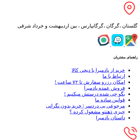
گلستان ،گرگان ،گرگانپارس ، بین اردیبهشت و خرداد شرقی
راهنمای مشتریان
خرید از پادمیرا با دیجی کالا
ارتباط با ما
امکان رزرو سفارش تا ۷۲ ساعت !
فروش عمده پادمیرا
بگو چی شده درستش میکنیم !
قوانین ساده ما
مرجوعی بی دردسر | خرید بدون نگرانی
چیزی ذهنتو مشغول کرده ؟
داستان پادمیرا