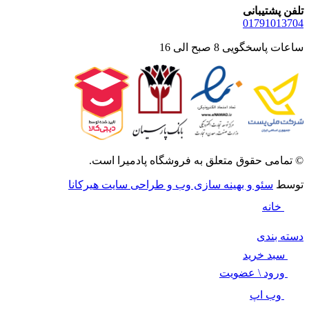
تلفن پشتیبانی
01791013704
ساعات پاسخگویی 8 صبح الی 16
©️ تمامی حقوق متعلق به فروشگاه پادمیرا است.
توسط
سئو و بهینه سازی وب و طراحی سایت هیرکانا
خانه
دسته بندی
سبد خرید
ورود \ عضویت
وب اپ