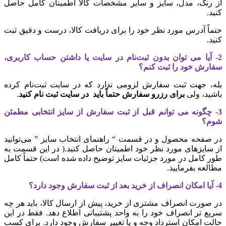
از رنگ، مدل، سایز و سایر مشخصات کالا اطمینان کامل حاصل
کنید
.
حتماً آدرس مورد نظر خود را برای دریافت کالا، درست و دقیق ثبت
کنید.
2-
آیا می توان بدون ثبت‌نام در سایت یا داشتن حساب کاربری،
سفارش خود را ثبت کنم؟
بله، جهت ثبت سفارش لزومی ندارد که در سایت ثبت‌نام کرده
باشید،
ولی
برای رزرو سفارش حتماً باید در سایت ثبت نام کنید
.
3- چگونه می توانم قبل از ثبت سفارش از سایز انتخابی مطمئن
شوم؟
در صفحه محصول و در قسمت “ راهنمای انتخاب سایز ” می‌توانید
از سایزهای مورد نظر خود اطمینان حاصل کنید
.
( در این قسمت به
طور کامل در مورد جزئیات سایز توضیح داده شده است) حتماً کامل
مطالعه بفرمایید.
4- آیا امکان انصراف از خرید بعد از ثبت سفارش وجود دارد؟
در صورت انصراف مشتری از خرید، پیش از ارسال کالا، باید هر چه
سریع تر انصراف خود را به واحد پشتیبانی اطلاع دهد. فقط در این
حالت امکان استرداد وجه و یا تغییر سفارش وجود دارد. برای کسب