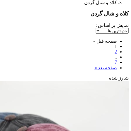
کلاه و شال گردن
کلاه و شال گردن
نمایش بر اساس :
صفحه قبل
«
1
2
...
7
صفحه بعد
»
شارژ شده