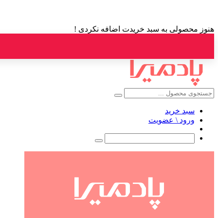
هنوز محصولی به سبد خریدت اضافه نکردی !
سبد خرید
ورود \ عضویت