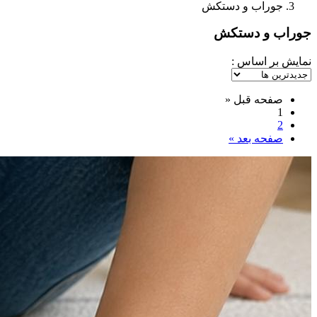
جوراب و دستکش
جوراب و دستکش
نمایش بر اساس :
صفحه قبل
«
1
2
صفحه بعد
»