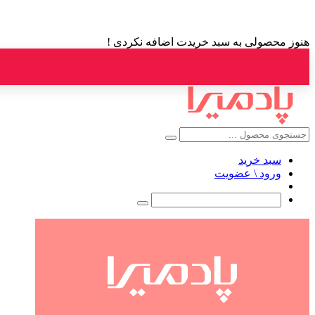
هنوز محصولی به سبد خریدت اضافه نکردی !
سبد خرید
ورود \ عضویت