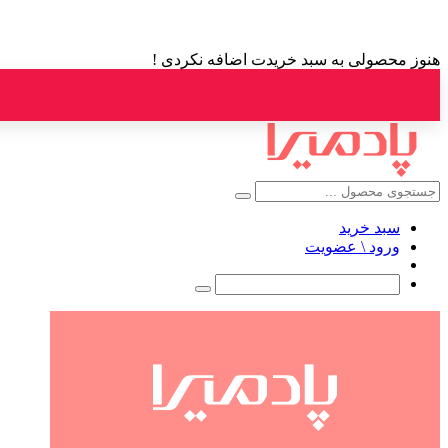
هنوز محصولی به سبد خریدت اضافه نکردی !
سبد خرید
ورود \ عضویت